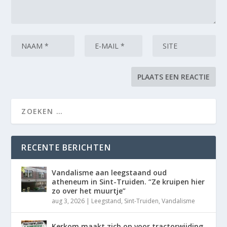
RECENTE BERICHTEN
Vandalisme aan leegstaand oud
atheneum in Sint-Truiden. “Ze kruipen hier
zo over het muurtje”
aug 3, 2026
|
Leegstand
,
Sint-Truiden
,
Vandalisme
Kerkom maakt zich op voor tractorwijding