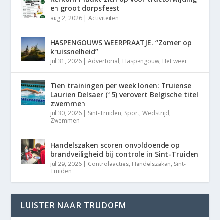
en groot dorpsfeest
aug 2, 2026
|
Activiteiten
HASPENGOUWS WEERPRAATJE. “Zomer op
kruissnelheid”
jul 31, 2026
|
Advertorial
,
Haspengouw
,
Het weer
Tien trainingen per week lonen: Truiense
Laurien Delsaer (15) verovert Belgische titel
zwemmen
jul 30, 2026
|
Sint-Truiden
,
Sport
,
Wedstrijd
,
Zwemmen
Handelszaken scoren onvoldoende op
brandveiligheid bij controle in Sint-Truiden
jul 29, 2026
|
Controleacties
,
Handelszaken
,
Sint-
Truiden
LUISTER NAAR TRUDOFM