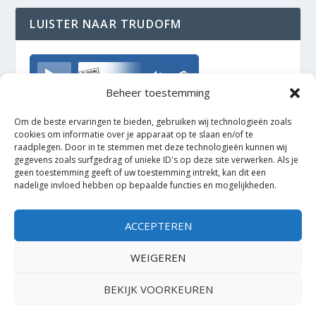
LUISTER NAAR TRUDOFM
TrudoFM
Beheer toestemming
Om de beste ervaringen te bieden, gebruiken wij technologieën zoals
cookies om informatie over je apparaat op te slaan en/of te
raadplegen. Door in te stemmen met deze technologieën kunnen wij
gegevens zoals surfgedrag of unieke ID's op deze site verwerken. Als je
geen toestemming geeft of uw toestemming intrekt, kan dit een
nadelige invloed hebben op bepaalde functies en mogelijkheden.
ACCEPTEREN
WEIGEREN
BEKIJK VOORKEUREN
Ontworpen door
| Mogelijk gemaakt door
Elegant Themes
WordPress