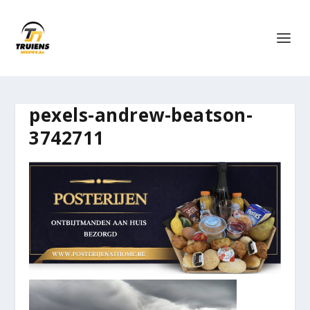
pexels-andrew-beatson-
3742711