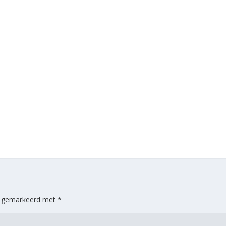
jn gemarkeerd met
*