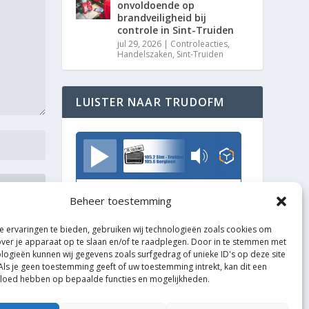
onvoldoende op
brandveiligheid bij
controle in Sint-Truiden
jul 29, 2026
|
Controleacties
,
Handelszaken
,
Sint-Truiden
LUISTER NAAR TRUDOFM
TrudoFM
Beheer toestemming
 ervaringen te bieden, gebruiken wij technologieën zoals cookies om
over je apparaat op te slaan en/of te raadplegen. Door in te stemmen met
logieën kunnen wij gegevens zoals surfgedrag of unieke ID's op deze site
Als je geen toestemming geeft of uw toestemming intrekt, kan dit een
vloed hebben op bepaalde functies en mogelijkheden.