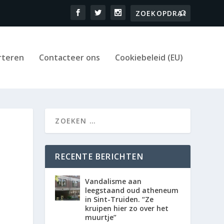
rteren
Contacteer ons
Cookiebeleid (EU)
RECENTE BERICHTEN
Vandalisme aan
leegstaand oud atheneum
in Sint-Truiden. “Ze
kruipen hier zo over het
muurtje”