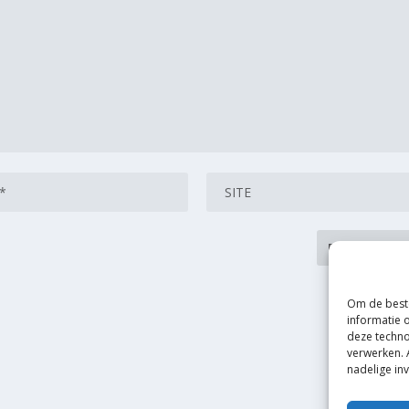
Om de beste
informatie 
deze techno
verwerken. 
nadelige in