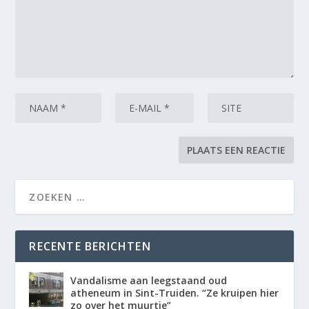
RECENTE BERICHTEN
Vandalisme aan leegstaand oud
atheneum in Sint-Truiden. “Ze kruipen hier
zo over het muurtje”