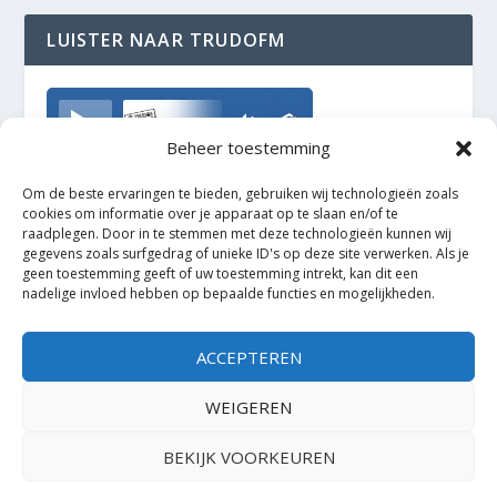
LUISTER NAAR TRUDOFM
TrudoFM
Beheer toestemming
Om de beste ervaringen te bieden, gebruiken wij technologieën zoals
cookies om informatie over je apparaat op te slaan en/of te
raadplegen. Door in te stemmen met deze technologieën kunnen wij
gegevens zoals surfgedrag of unieke ID's op deze site verwerken. Als je
geen toestemming geeft of uw toestemming intrekt, kan dit een
nadelige invloed hebben op bepaalde functies en mogelijkheden.
ACCEPTEREN
WEIGEREN
BEKIJK VOORKEUREN
Ontworpen door
| Mogelijk gemaakt door
Elegant Themes
WordPress