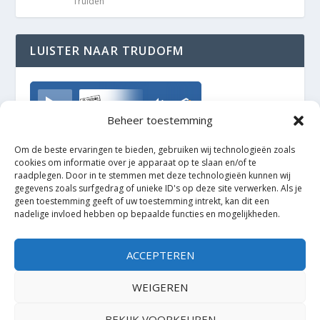
Truiden
LUISTER NAAR TRUDOFM
TrudoFM
Beheer toestemming
Om de beste ervaringen te bieden, gebruiken wij technologieën zoals
cookies om informatie over je apparaat op te slaan en/of te
raadplegen. Door in te stemmen met deze technologieën kunnen wij
gegevens zoals surfgedrag of unieke ID's op deze site verwerken. Als je
geen toestemming geeft of uw toestemming intrekt, kan dit een
nadelige invloed hebben op bepaalde functies en mogelijkheden.
ACCEPTEREN
WEIGEREN
BEKIJK VOORKEUREN