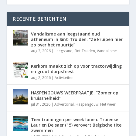
RECENTE BERICHTEN
Vandalisme aan leegstaand oud
atheneum in Sint-Truiden. “Ze kruipen hier
zo over het muurtje”
aug 3, 2026
|
Leegstand
,
Sint-Truiden
,
Vandalisme
Kerkom maakt zich op voor tractorwijding
en groot dorpsfeest
aug 2, 2026
|
Activiteiten
HASPENGOUWS WEERPRAATJE. “Zomer op
kruissnelheid”
jul 31, 2026
|
Advertorial
,
Haspengouw
,
Het weer
Tien trainingen per week lonen: Truiense
Laurien Delsaer (15) verovert Belgische titel
zwemmen