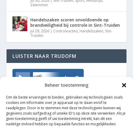
jul 30, 2026
|
Sint-Truiden
,
Sport
,
Wedstrijd
,
Zwemmen
Handelszaken scoren onvoldoende op
brandveiligheid bij controle in Sint-Truiden
jul 29, 2026
|
Controleacties
,
Handelszaken
,
Sint-
Truiden
LUISTER NAAR TRUDOFM
TrudoFM
Beheer toestemming
Om de beste ervaringen te bieden, gebruiken wij technologieën zoals
cookies om informatie over je apparaat op te slaan en/of te
raadplegen. Door in te stemmen met deze technologieën kunnen wij
gegevens zoals surfgedrag of unieke ID's op deze site verwerken. Als je
geen toestemming geeft of uw toestemming intrekt, kan dit een
nadelige invloed hebben op bepaalde functies en mogelijkheden.