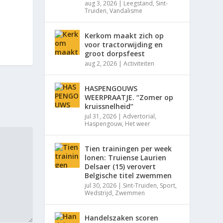
aug 3, 2026
|
Leegstand
,
Sint-
Truiden
,
Vandalisme
Kerkom maakt zich op
voor tractorwijding en
groot dorpsfeest
aug 2, 2026
|
Activiteiten
HASPENGOUWS
WEERPRAATJE. “Zomer op
kruissnelheid”
jul 31, 2026
|
Advertorial
,
Haspengouw
,
Het weer
Tien trainingen per week
lonen: Truiense Laurien
Delsaer (15) verovert
Belgische titel zwemmen
jul 30, 2026
|
Sint-Truiden
,
Sport
,
Wedstrijd
,
Zwemmen
Handelszaken scoren