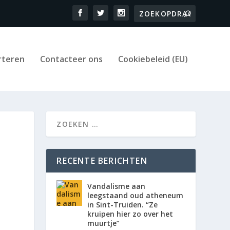
rteren
Contacteer ons
Cookiebeleid (EU)
RECENTE BERICHTEN
Vandalisme aan
leegstaand oud atheneum
in Sint-Truiden. “Ze
kruipen hier zo over het
muurtje”