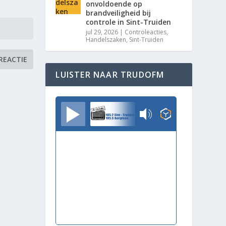
onvoldoende op
brandveiligheid bij
controle in Sint-Truiden
jul 29, 2026
|
Controleacties
,
Handelszaken
,
Sint-Truiden
LUISTER NAAR TRUDOFM
TrudoFM