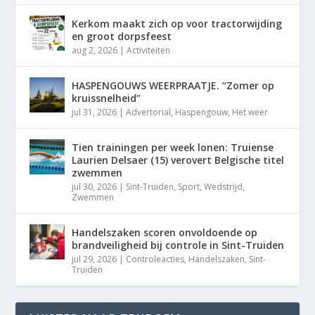
Kerkom maakt zich op voor tractorwijding
en groot dorpsfeest
aug 2, 2026
|
Activiteiten
HASPENGOUWS WEERPRAATJE. “Zomer op
kruissnelheid”
jul 31, 2026
|
Advertorial
,
Haspengouw
,
Het weer
Tien trainingen per week lonen: Truiense
Laurien Delsaer (15) verovert Belgische titel
zwemmen
jul 30, 2026
|
Sint-Truiden
,
Sport
,
Wedstrijd
,
Zwemmen
Handelszaken scoren onvoldoende op
brandveiligheid bij controle in Sint-Truiden
jul 29, 2026
|
Controleacties
,
Handelszaken
,
Sint-
Truiden