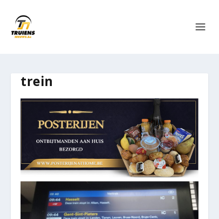
trein