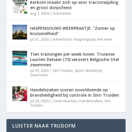
Kerkom maakt zich op voor tractorwijding
en groot dorpsfeest
aug 2, 2026
|
Activiteiten
HASPENGOUWS WEERPRAATJE. “Zomer op
kruissnelheid”
jul 31, 2026
|
Advertorial
,
Haspengouw
,
Het weer
Tien trainingen per week lonen: Truiense
Laurien Delsaer (15) verovert Belgische titel
zwemmen
jul 30, 2026
|
Sint-Truiden
,
Sport
,
Wedstrijd
,
Zwemmen
Handelszaken scoren onvoldoende op
brandveiligheid bij controle in Sint-Truiden
jul 29, 2026
|
Controleacties
,
Handelszaken
,
Sint-
Truiden
LUISTER NAAR TRUDOFM