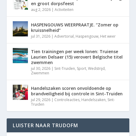
en groot dorpsfeest
aug 2, 2026
|
Activiteiten
HASPENGOUWS WEERPRAATJE. “Zomer op
kruissnelheid”
jul 31, 2026
|
Advertorial
,
Haspengouw
,
Het weer
Tien trainingen per week lonen: Truiense
Laurien Delsaer (15) verovert Belgische titel
zwemmen
jul 30, 2026
|
Sint-Truiden
,
Sport
,
Wedstrijd
,
Zwemmen
Handelszaken scoren onvoldoende op
brandveiligheid bij controle in Sint-Truiden
jul 29, 2026
|
Controleacties
,
Handelszaken
,
Sint-
Truiden
LUISTER NAAR TRUDOFM