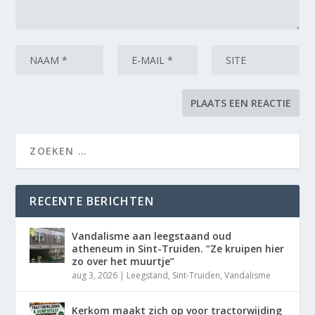
RECENTE BERICHTEN
Vandalisme aan leegstaand oud
atheneum in Sint-Truiden. “Ze kruipen hier
zo over het muurtje”
aug 3, 2026
|
Leegstand
,
Sint-Truiden
,
Vandalisme
Kerkom maakt zich op voor tractorwijding