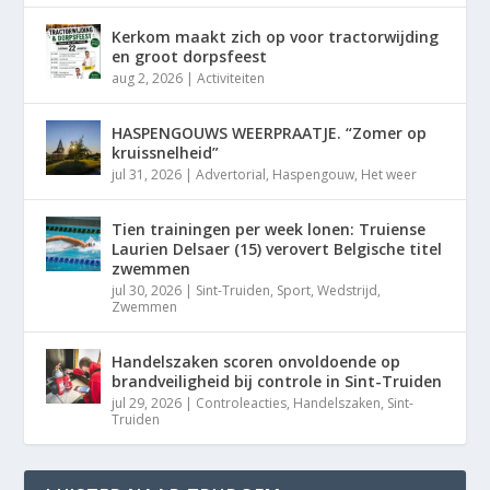
Kerkom maakt zich op voor tractorwijding
en groot dorpsfeest
aug 2, 2026
|
Activiteiten
HASPENGOUWS WEERPRAATJE. “Zomer op
kruissnelheid”
jul 31, 2026
|
Advertorial
,
Haspengouw
,
Het weer
Tien trainingen per week lonen: Truiense
Laurien Delsaer (15) verovert Belgische titel
zwemmen
jul 30, 2026
|
Sint-Truiden
,
Sport
,
Wedstrijd
,
Zwemmen
Handelszaken scoren onvoldoende op
brandveiligheid bij controle in Sint-Truiden
jul 29, 2026
|
Controleacties
,
Handelszaken
,
Sint-
Truiden