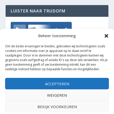
LUISTER NAAR TRUDOFM
TrudoFM
Beheer toestemming
Om de beste ervaringen te bieden, gebruiken wij technologieën zoals
cookies om informatie over je apparaat op te slaan en/of te
raadplegen. Door in te stemmen met deze technologieën kunnen wij
gegevens zoals surfgedrag of unieke ID's op deze site verwerken. Als je
geen toestemming geeft of uw toestemming intrekt, kan dit een
nadelige invloed hebben op bepaalde functies en mogelijkheden.
ACCEPTEREN
WEIGEREN
BEKIJK VOORKEUREN
Ontworpen door
| Mogelijk gemaakt door
Elegant Themes