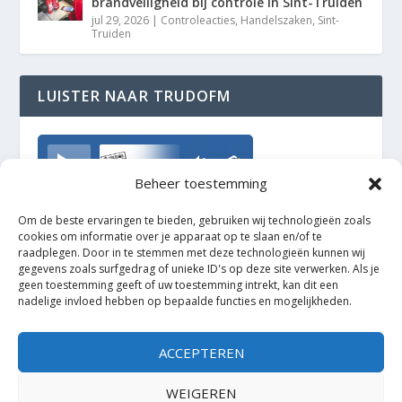
brandveiligheid bij controle in Sint-Truiden
jul 29, 2026
|
Controleacties
,
Handelszaken
,
Sint-
Truiden
LUISTER NAAR TRUDOFM
TrudoFM
Beheer toestemming
Om de beste ervaringen te bieden, gebruiken wij technologieën zoals
cookies om informatie over je apparaat op te slaan en/of te
raadplegen. Door in te stemmen met deze technologieën kunnen wij
gegevens zoals surfgedrag of unieke ID's op deze site verwerken. Als je
geen toestemming geeft of uw toestemming intrekt, kan dit een
nadelige invloed hebben op bepaalde functies en mogelijkheden.
ACCEPTEREN
WEIGEREN