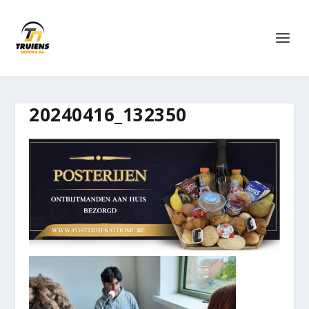
20240416_132350