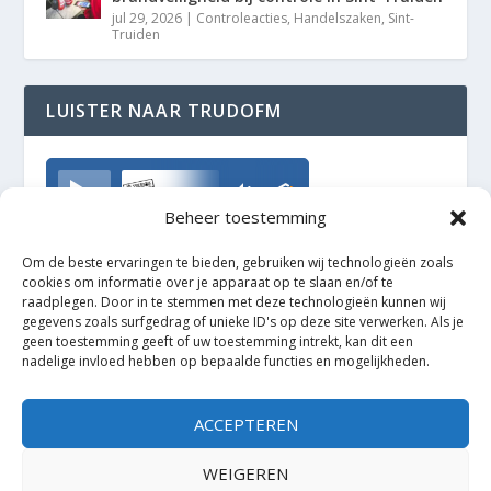
jul 29, 2026
|
Controleacties
,
Handelszaken
,
Sint-
Truiden
LUISTER NAAR TRUDOFM
TrudoFM
Beheer toestemming
Om de beste ervaringen te bieden, gebruiken wij technologieën zoals
cookies om informatie over je apparaat op te slaan en/of te
raadplegen. Door in te stemmen met deze technologieën kunnen wij
gegevens zoals surfgedrag of unieke ID's op deze site verwerken. Als je
geen toestemming geeft of uw toestemming intrekt, kan dit een
nadelige invloed hebben op bepaalde functies en mogelijkheden.
ACCEPTEREN
WEIGEREN