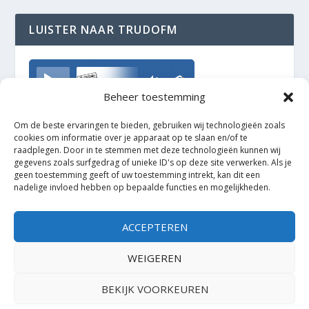
LUISTER NAAR TRUDOFM
TrudoFM
Beheer toestemming
Om de beste ervaringen te bieden, gebruiken wij technologieën zoals
cookies om informatie over je apparaat op te slaan en/of te
raadplegen. Door in te stemmen met deze technologieën kunnen wij
gegevens zoals surfgedrag of unieke ID's op deze site verwerken. Als je
geen toestemming geeft of uw toestemming intrekt, kan dit een
nadelige invloed hebben op bepaalde functies en mogelijkheden.
ACCEPTEREN
WEIGEREN
BEKIJK VOORKEUREN
Ontworpen door
| Mogelijk gemaakt door
Elegant Themes