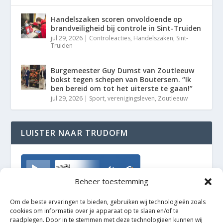
Handelszaken scoren onvoldoende op
brandveiligheid bij controle in Sint-Truiden
jul 29, 2026
|
Controleacties
,
Handelszaken
,
Sint-
Truiden
Burgemeester Guy Dumst van Zoutleeuw
bokst tegen schepen van Boutersem. “Ik
ben bereid om tot het uiterste te gaan!”
jul 29, 2026
|
Sport
,
verenigingsleven
,
Zoutleeuw
LUISTER NAAR TRUDOFM
TrudoFM
Beheer toestemming
Om de beste ervaringen te bieden, gebruiken wij technologieën zoals
cookies om informatie over je apparaat op te slaan en/of te
raadplegen. Door in te stemmen met deze technologieën kunnen wij