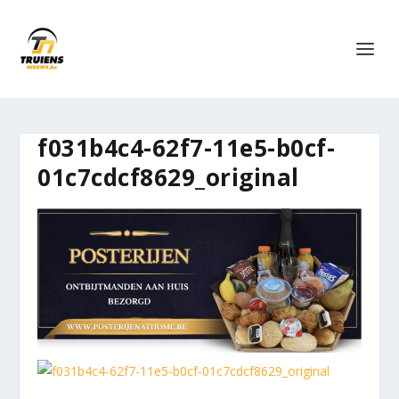
f031b4c4-62f7-11e5-b0cf-
01c7cdcf8629_original