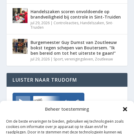
Handelszaken scoren onvoldoende op
brandveiligheid bij controle in Sint-Truiden
jul 29, 2026
|
Controleacties
,
Handelszaken
,
Sint-
Truiden
Burgemeester Guy Dumst van Zoutleeuw
bokst tegen schepen van Boutersem. “Ik
ben bereid om tot het uiterste te gaan!”
jul 29, 2026
|
Sport
,
verenigingsleven
,
Zoutleeuw
LUISTER NAAR TRUDOFM
TrudoFM
Beheer toestemming
Om de beste ervaringen te bieden, gebruiken wij technologieën zoals
cookies om informatie over je apparaat op te slaan en/of te
raadplegen. Door in te stemmen met deze technologieën kunnen wij