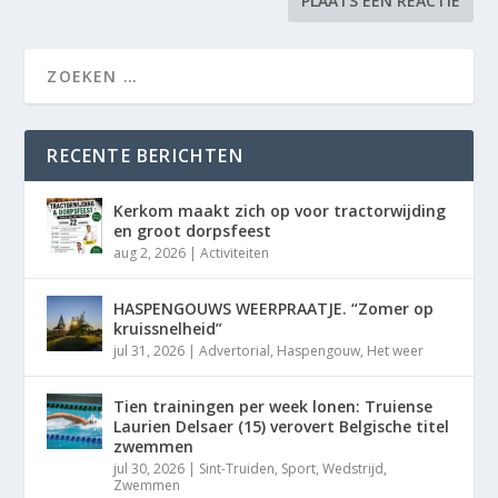
RECENTE BERICHTEN
Kerkom maakt zich op voor tractorwijding
en groot dorpsfeest
aug 2, 2026
|
Activiteiten
HASPENGOUWS WEERPRAATJE. “Zomer op
kruissnelheid”
jul 31, 2026
|
Advertorial
,
Haspengouw
,
Het weer
Tien trainingen per week lonen: Truiense
Laurien Delsaer (15) verovert Belgische titel
zwemmen
jul 30, 2026
|
Sint-Truiden
,
Sport
,
Wedstrijd
,
Zwemmen