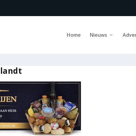
Home
Nieuws
Adve
landt