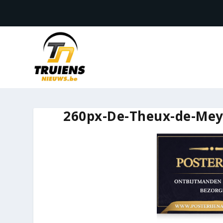
260px-De-Theux-de-Mey