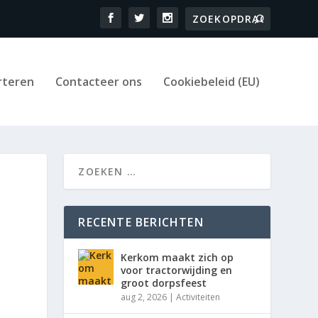
rteren
Contacteer ons
Cookiebeleid (EU)
RECENTE BERICHTEN
Kerkom maakt zich op
voor tractorwijding en
groot dorpsfeest
aug 2, 2026
|
Activiteiten