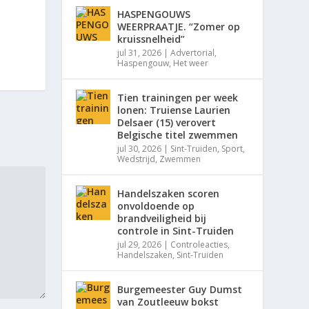
HASPENGOUWS
WEERPRAATJE. “Zomer op
kruissnelheid”
jul 31, 2026
|
Advertorial
,
Haspengouw
,
Het weer
Tien trainingen per week
lonen: Truiense Laurien
Delsaer (15) verovert
Belgische titel zwemmen
jul 30, 2026
|
Sint-Truiden
,
Sport
,
Wedstrijd
,
Zwemmen
Handelszaken scoren
onvoldoende op
brandveiligheid bij
controle in Sint-Truiden
jul 29, 2026
|
Controleacties
,
Handelszaken
,
Sint-Truiden
Burgemeester Guy Dumst
van Zoutleeuw bokst