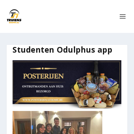
Studenten Odulphus app