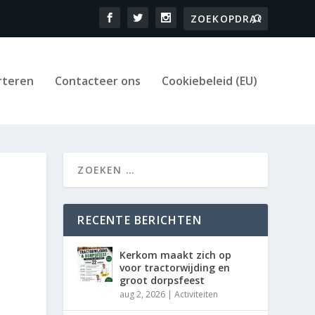
rteren
Contacteer ons
Cookiebeleid (EU)
RECENTE BERICHTEN
Kerkom maakt zich op
voor tractorwijding en
groot dorpsfeest
aug 2, 2026
|
Activiteiten