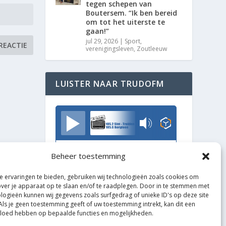
tegen schepen van
Boutersem. “Ik ben bereid
om tot het uiterste te
gaan!”
jul 29, 2026
|
Sport
,
verenigingsleven
,
Zoutleeuw
LUISTER NAAR TRUDOFM
TrudoFM
Beheer toestemming
 ervaringen te bieden, gebruiken wij technologieën zoals cookies om
over je apparaat op te slaan en/of te raadplegen. Door in te stemmen met
logieën kunnen wij gegevens zoals surfgedrag of unieke ID's op deze site
Als je geen toestemming geeft of uw toestemming intrekt, kan dit een
vloed hebben op bepaalde functies en mogelijkheden.