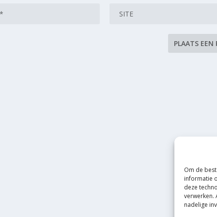
Om de beste
informatie 
deze techno
verwerken. 
nadelige in