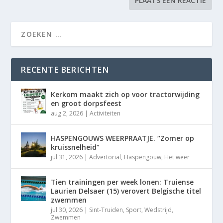
RECENTE BERICHTEN
Kerkom maakt zich op voor tractorwijding
en groot dorpsfeest
aug 2, 2026
|
Activiteiten
HASPENGOUWS WEERPRAATJE. “Zomer op
kruissnelheid”
jul 31, 2026
|
Advertorial
,
Haspengouw
,
Het weer
Tien trainingen per week lonen: Truiense
Laurien Delsaer (15) verovert Belgische titel
zwemmen
jul 30, 2026
|
Sint-Truiden
,
Sport
,
Wedstrijd
,
Zwemmen