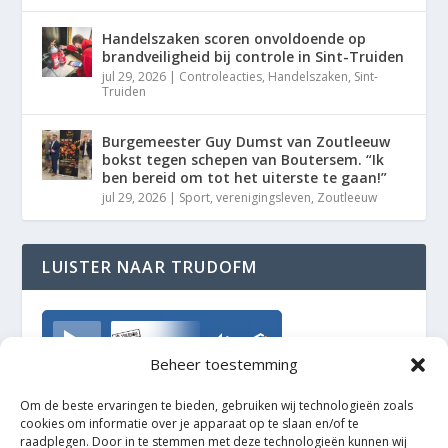
Handelszaken scoren onvoldoende op
brandveiligheid bij controle in Sint-Truiden
jul 29, 2026
|
Controleacties
,
Handelszaken
,
Sint-
Truiden
Burgemeester Guy Dumst van Zoutleeuw
bokst tegen schepen van Boutersem. “Ik
ben bereid om tot het uiterste te gaan!”
jul 29, 2026
|
Sport
,
verenigingsleven
,
Zoutleeuw
LUISTER NAAR TRUDOFM
TrudoFM
Beheer toestemming
Om de beste ervaringen te bieden, gebruiken wij technologieën zoals
cookies om informatie over je apparaat op te slaan en/of te
raadplegen. Door in te stemmen met deze technologieën kunnen wij