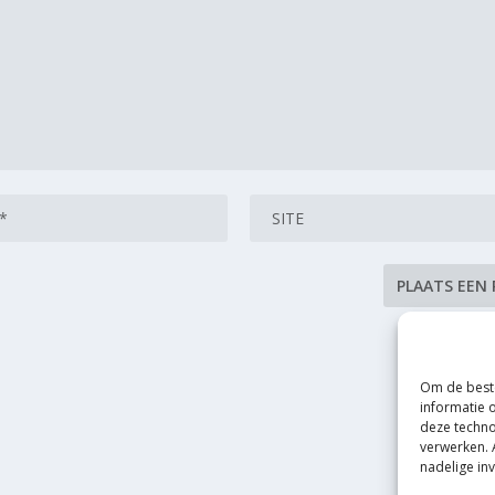
Om de beste
informatie 
deze techno
verwerken. 
nadelige in