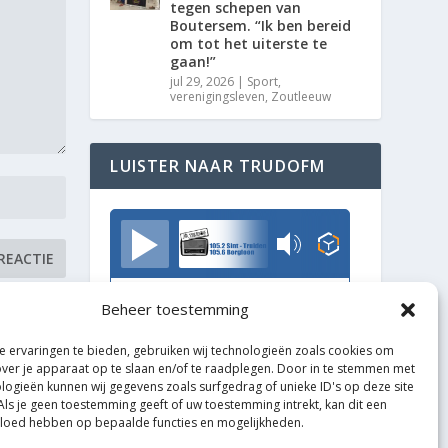
tegen schepen van
Boutersem. “Ik ben bereid
om tot het uiterste te
gaan!”
jul 29, 2026
|
Sport
,
verenigingsleven
,
Zoutleeuw
LUISTER NAAR TRUDOFM
TrudoFM
Beheer toestemming
 ervaringen te bieden, gebruiken wij technologieën zoals cookies om
over je apparaat op te slaan en/of te raadplegen. Door in te stemmen met
logieën kunnen wij gegevens zoals surfgedrag of unieke ID's op deze site
Als je geen toestemming geeft of uw toestemming intrekt, kan dit een
vloed hebben op bepaalde functies en mogelijkheden.