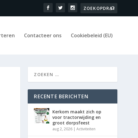
rteren
Contacteer ons
Cookiebeleid (EU)
RECENTE BERICHTEN
Kerkom maakt zich op
voor tractorwijding en
groot dorpsfeest
aug 2, 2026
|
Activiteiten