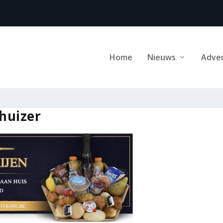
Home
Nieuws
Adve
huizer