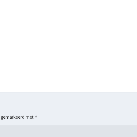
jn gemarkeerd met
*