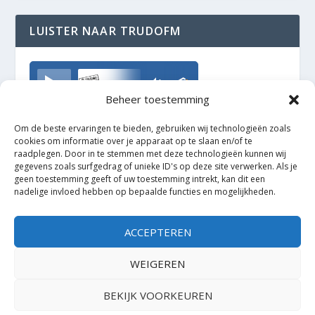
LUISTER NAAR TRUDOFM
TrudoFM
Beheer toestemming
Om de beste ervaringen te bieden, gebruiken wij technologieën zoals
cookies om informatie over je apparaat op te slaan en/of te
raadplegen. Door in te stemmen met deze technologieën kunnen wij
gegevens zoals surfgedrag of unieke ID's op deze site verwerken. Als je
geen toestemming geeft of uw toestemming intrekt, kan dit een
nadelige invloed hebben op bepaalde functies en mogelijkheden.
ACCEPTEREN
WEIGEREN
BEKIJK VOORKEUREN
Ontworpen door
| Mogelijk gemaakt door
Elegant Themes