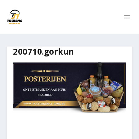
200710.gorkun