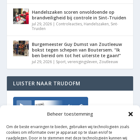
Handelszaken scoren onvoldoende op
brandveiligheid bij controle in Sint-Truiden
jul 29, 2026
|
Controleacties
,
Handelszaken
,
Sint-
Truiden
Burgemeester Guy Dumst van Zoutleeuw
bokst tegen schepen van Boutersem. “Ik
ben bereid om tot het uiterste te gaan!”
jul 29, 2026
|
Sport
,
verenigingsleven
,
Zoutleeuw
LUISTER NAAR TRUDOFM
TrudoFM
Beheer toestemming
Om de beste ervaringen te bieden, gebruiken wij technologieën zoals
cookies om informatie over je apparaat op te slaan en/of te
raadplegen. Door in te stemmen met deze technologieën kunnen wij