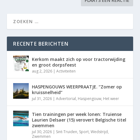
RECENTE BERICHTEN
Kerkom maakt zich op voor tractorwijding
en groot dorpsfeest
aug 2, 2026
|
Activiteiten
HASPENGOUWS WEERPRAATJE. “Zomer op
kruissnelheid”
jul 31, 2026
|
Advertorial
,
Haspengouw
,
Het weer
Tien trainingen per week lonen: Truiense
Laurien Delsaer (15) verovert Belgische titel
zwemmen
jul 30, 2026
|
Sint-Truiden
,
Sport
,
Wedstrijd
,
Zwemmen