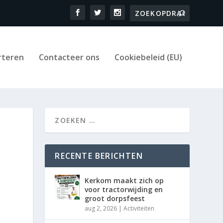
rteren
Contacteer ons
Cookiebeleid (EU)
RECENTE BERICHTEN
Kerkom maakt zich op
voor tractorwijding en
groot dorpsfeest
aug 2, 2026
|
Activiteiten