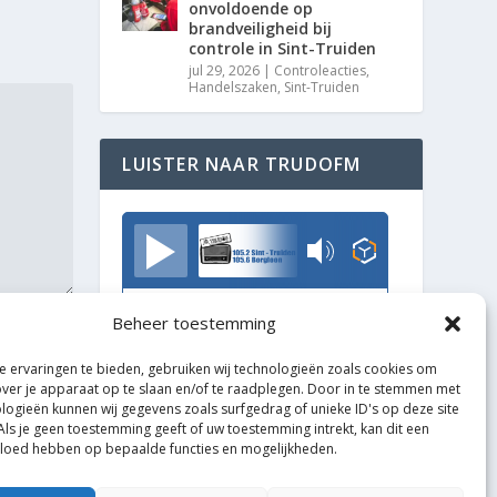
onvoldoende op
brandveiligheid bij
controle in Sint-Truiden
jul 29, 2026
|
Controleacties
,
Handelszaken
,
Sint-Truiden
LUISTER NAAR TRUDOFM
TrudoFM
Beheer toestemming
 ervaringen te bieden, gebruiken wij technologieën zoals cookies om
over je apparaat op te slaan en/of te raadplegen. Door in te stemmen met
logieën kunnen wij gegevens zoals surfgedrag of unieke ID's op deze site
Als je geen toestemming geeft of uw toestemming intrekt, kan dit een
vloed hebben op bepaalde functies en mogelijkheden.