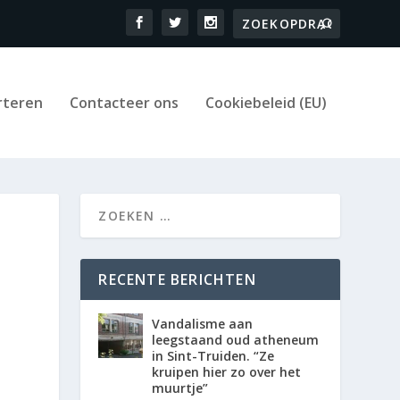
rteren
Contacteer ons
Cookiebeleid (EU)
RECENTE BERICHTEN
Vandalisme aan
leegstaand oud atheneum
in Sint-Truiden. “Ze
kruipen hier zo over het
muurtje”