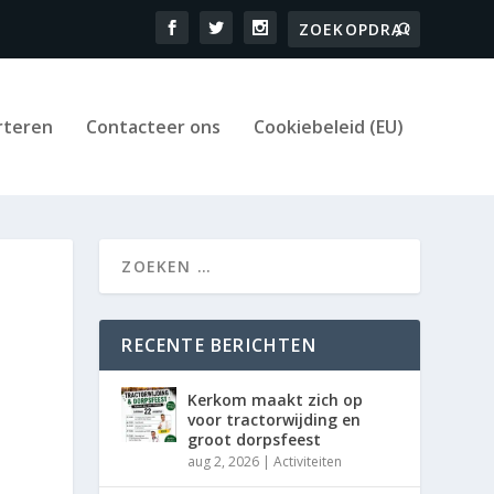
rteren
Contacteer ons
Cookiebeleid (EU)
RECENTE BERICHTEN
Kerkom maakt zich op
voor tractorwijding en
groot dorpsfeest
aug 2, 2026
|
Activiteiten