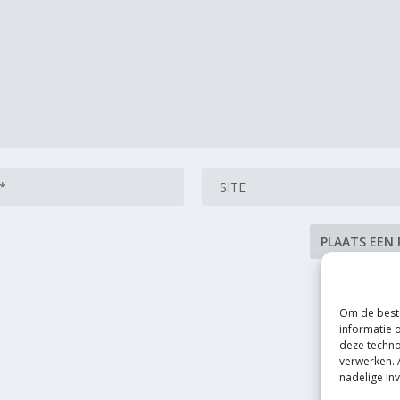
Om de beste
informatie 
deze techno
verwerken. 
nadelige in