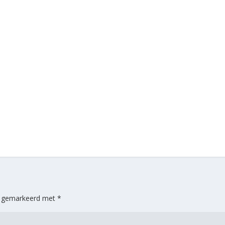
jn gemarkeerd met
*