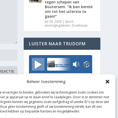
tegen schepen van
Boutersem. “Ik ben bereid
om tot het uiterste te
gaan!”
jul 29, 2026
|
Sport
,
verenigingsleven
,
Zoutleeuw
LUISTER NAAR TRUDOFM
TrudoFM
Beheer toestemming
 ervaringen te bieden, gebruiken wij technologieën zoals cookies om
over je apparaat op te slaan en/of te raadplegen. Door in te stemmen met
logieën kunnen wij gegevens zoals surfgedrag of unieke ID's op deze site
Als je geen toestemming geeft of uw toestemming intrekt, kan dit een
vloed hebben op bepaalde functies en mogelijkheden.