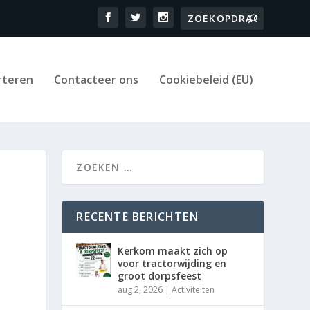
rteren
Contacteer ons
Cookiebeleid (EU)
RECENTE BERICHTEN
Kerkom maakt zich op
voor tractorwijding en
groot dorpsfeest
aug 2, 2026
|
Activiteiten