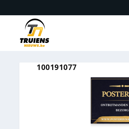
100191077