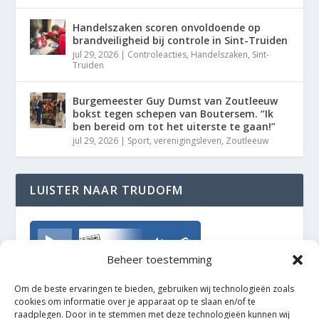
Handelszaken scoren onvoldoende op
brandveiligheid bij controle in Sint-Truiden
jul 29, 2026
|
Controleacties
,
Handelszaken
,
Sint-
Truiden
Burgemeester Guy Dumst van Zoutleeuw
bokst tegen schepen van Boutersem. “Ik
ben bereid om tot het uiterste te gaan!”
jul 29, 2026
|
Sport
,
verenigingsleven
,
Zoutleeuw
LUISTER NAAR TRUDOFM
TrudoFM
Beheer toestemming
Om de beste ervaringen te bieden, gebruiken wij technologieën zoals
cookies om informatie over je apparaat op te slaan en/of te
raadplegen. Door in te stemmen met deze technologieën kunnen wij