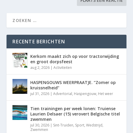
RECENTE BERICHTEN
Kerkom maakt zich op voor tractorwijding
en groot dorpsfeest
aug 2, 2026
|
Activiteiten
HASPENGOUWS WEERPRAATJE. “Zomer op
kruissnelheid”
jul 31, 2026
|
Advertorial
,
Haspengouw
,
Het weer
Tien trainingen per week lonen: Truiense
Laurien Delsaer (15) verovert Belgische titel
zwemmen
jul 30, 2026
|
Sint-Truiden
,
Sport
,
Wedstrijd
,
Zwemmen