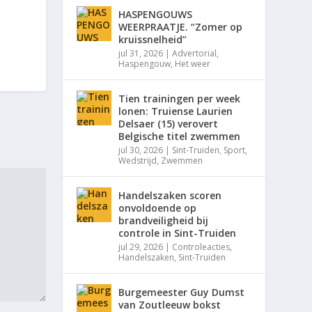
HASPENGOUWS
WEERPRAATJE. “Zomer op
kruissnelheid”
jul 31, 2026
|
Advertorial
,
Haspengouw
,
Het weer
Tien trainingen per week
lonen: Truiense Laurien
Delsaer (15) verovert
Belgische titel zwemmen
jul 30, 2026
|
Sint-Truiden
,
Sport
,
Wedstrijd
,
Zwemmen
Handelszaken scoren
onvoldoende op
brandveiligheid bij
controle in Sint-Truiden
jul 29, 2026
|
Controleacties
,
Handelszaken
,
Sint-Truiden
Burgemeester Guy Dumst
van Zoutleeuw bokst