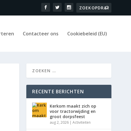
rteren
Contacteer ons
Cookiebeleid (EU)
RECENTE BERICHTEN
Kerkom maakt zich op
voor tractorwijding en
groot dorpsfeest
aug 2, 2026
|
Activiteiten