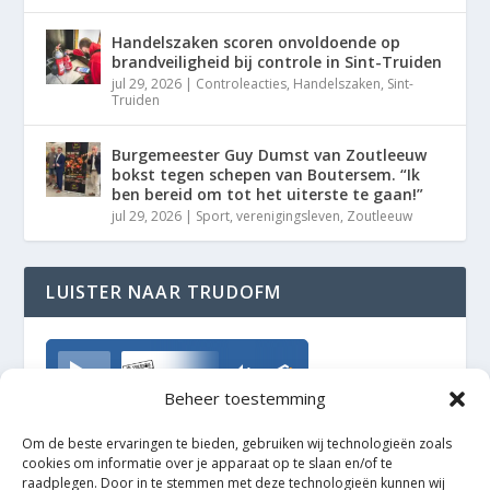
Handelszaken scoren onvoldoende op
brandveiligheid bij controle in Sint-Truiden
jul 29, 2026
|
Controleacties
,
Handelszaken
,
Sint-
Truiden
Burgemeester Guy Dumst van Zoutleeuw
bokst tegen schepen van Boutersem. “Ik
ben bereid om tot het uiterste te gaan!”
jul 29, 2026
|
Sport
,
verenigingsleven
,
Zoutleeuw
LUISTER NAAR TRUDOFM
TrudoFM
Beheer toestemming
Om de beste ervaringen te bieden, gebruiken wij technologieën zoals
cookies om informatie over je apparaat op te slaan en/of te
raadplegen. Door in te stemmen met deze technologieën kunnen wij