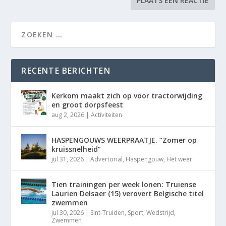
RECENTE BERICHTEN
Kerkom maakt zich op voor tractorwijding
en groot dorpsfeest
aug 2, 2026
|
Activiteiten
HASPENGOUWS WEERPRAATJE. “Zomer op
kruissnelheid”
jul 31, 2026
|
Advertorial
,
Haspengouw
,
Het weer
Tien trainingen per week lonen: Truiense
Laurien Delsaer (15) verovert Belgische titel
zwemmen
jul 30, 2026
|
Sint-Truiden
,
Sport
,
Wedstrijd
,
Zwemmen