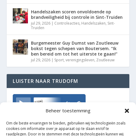
Handelszaken scoren onvoldoende op
brandveiligheid bij controle in Sint-Truiden
jul 29, 2026
|
Controleacties
,
Handelszaken
,
Sint-
Truiden
Burgemeester Guy Dumst van Zoutleeuw
bokst tegen schepen van Boutersem. “Ik
ben bereid om tot het uiterste te gaan!”
jul 29, 2026
|
Sport
,
verenigingsleven
,
Zoutleeuw
LUISTER NAAR TRUDOFM
TrudoFM
Beheer toestemming
Om de beste ervaringen te bieden, gebruiken wij technologieën zoals
cookies om informatie over je apparaat op te slaan en/of te
raadplegen. Door in te stemmen met deze technologieën kunnen wij