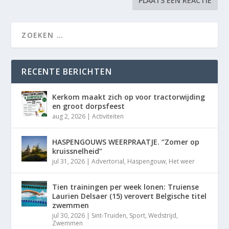
RECENTE BERICHTEN
Kerkom maakt zich op voor tractorwijding
en groot dorpsfeest
aug 2, 2026
|
Activiteiten
HASPENGOUWS WEERPRAATJE. “Zomer op
kruissnelheid”
jul 31, 2026
|
Advertorial
,
Haspengouw
,
Het weer
Tien trainingen per week lonen: Truiense
Laurien Delsaer (15) verovert Belgische titel
zwemmen
jul 30, 2026
|
Sint-Truiden
,
Sport
,
Wedstrijd
,
Zwemmen