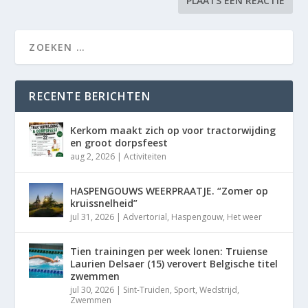
RECENTE BERICHTEN
Kerkom maakt zich op voor tractorwijding
en groot dorpsfeest
aug 2, 2026
|
Activiteiten
HASPENGOUWS WEERPRAATJE. “Zomer op
kruissnelheid”
jul 31, 2026
|
Advertorial
,
Haspengouw
,
Het weer
Tien trainingen per week lonen: Truiense
Laurien Delsaer (15) verovert Belgische titel
zwemmen
jul 30, 2026
|
Sint-Truiden
,
Sport
,
Wedstrijd
,
Zwemmen