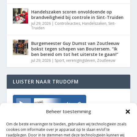
Handelszaken scoren onvoldoende op
brandveiligheid bij controle in Sint-Truiden
jul 29, 2026
|
Controleacties
,
Handelszaken
,
Sint-
Truiden
Burgemeester Guy Dumst van Zoutleeuw
bokst tegen schepen van Boutersem. “Ik
ben bereid om tot het uiterste te gaan!”
jul 29, 2026
|
Sport
,
verenigingsleven
,
Zoutleeuw
LUISTER NAAR TRUDOFM
TrudoFM
Beheer toestemming
Om de beste ervaringen te bieden, gebruiken wij technologieën zoals
cookies om informatie over je apparaat op te slaan en/of te
raadplegen. Door in te stemmen met deze technologieën kunnen wij