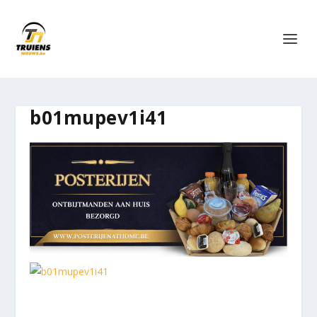
b01mupev1i41