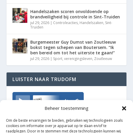
Handelszaken scoren onvoldoende op
brandveiligheid bij controle in Sint-Truiden
jul 29, 2026
|
Controleacties
,
Handelszaken
,
Sint-
Truiden
Burgemeester Guy Dumst van Zoutleeuw
bokst tegen schepen van Boutersem. “Ik
ben bereid om tot het uiterste te gaan!”
jul 29, 2026
|
Sport
,
verenigingsleven
,
Zoutleeuw
LUISTER NAAR TRUDOFM
TrudoFM
Beheer toestemming
Om de beste ervaringen te bieden, gebruiken wij technologieën zoals
cookies om informatie over je apparaat op te slaan en/of te
raadplegen. Door in te stemmen met deze technologieën kunnen wij