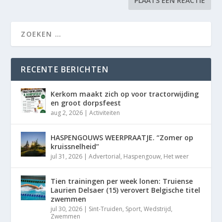
RECENTE BERICHTEN
Kerkom maakt zich op voor tractorwijding
en groot dorpsfeest
aug 2, 2026
|
Activiteiten
HASPENGOUWS WEERPRAATJE. “Zomer op
kruissnelheid”
jul 31, 2026
|
Advertorial
,
Haspengouw
,
Het weer
Tien trainingen per week lonen: Truiense
Laurien Delsaer (15) verovert Belgische titel
zwemmen
jul 30, 2026
|
Sint-Truiden
,
Sport
,
Wedstrijd
,
Zwemmen