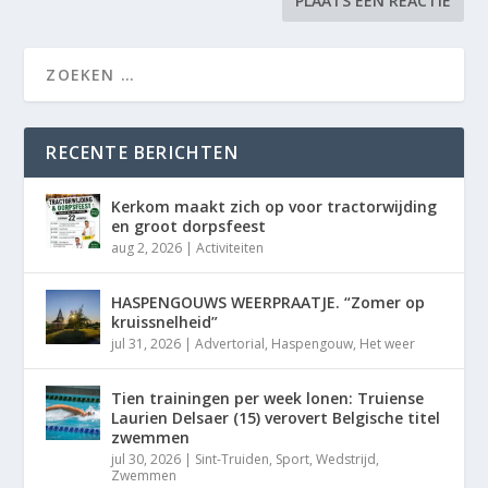
RECENTE BERICHTEN
Kerkom maakt zich op voor tractorwijding
en groot dorpsfeest
aug 2, 2026
|
Activiteiten
HASPENGOUWS WEERPRAATJE. “Zomer op
kruissnelheid”
jul 31, 2026
|
Advertorial
,
Haspengouw
,
Het weer
Tien trainingen per week lonen: Truiense
Laurien Delsaer (15) verovert Belgische titel
zwemmen
jul 30, 2026
|
Sint-Truiden
,
Sport
,
Wedstrijd
,
Zwemmen