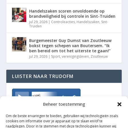
Handelszaken scoren onvoldoende op
brandveiligheid bij controle in Sint-Truiden
jul 29, 2026
|
Controleacties
,
Handelszaken
,
Sint-
Truiden
Burgemeester Guy Dumst van Zoutleeuw
bokst tegen schepen van Boutersem. “Ik
ben bereid om tot het uiterste te gaan!”
jul 29, 2026
|
Sport
,
verenigingsleven
,
Zoutleeuw
LUISTER NAAR TRUDOFM
TrudoFM
Beheer toestemming
Om de beste ervaringen te bieden, gebruiken wij technologieën zoals
cookies om informatie over je apparaat op te slaan en/of te
raadplegen. Door in te stemmen met deze technologieën kunnen wij