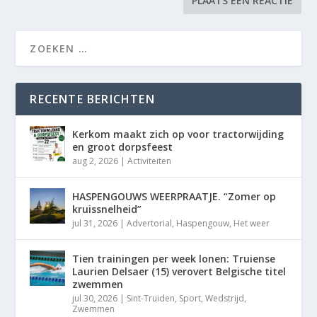
RECENTE BERICHTEN
Kerkom maakt zich op voor tractorwijding
en groot dorpsfeest
aug 2, 2026
|
Activiteiten
HASPENGOUWS WEERPRAATJE. “Zomer op
kruissnelheid”
jul 31, 2026
|
Advertorial
,
Haspengouw
,
Het weer
Tien trainingen per week lonen: Truiense
Laurien Delsaer (15) verovert Belgische titel
zwemmen
jul 30, 2026
|
Sint-Truiden
,
Sport
,
Wedstrijd
,
Zwemmen