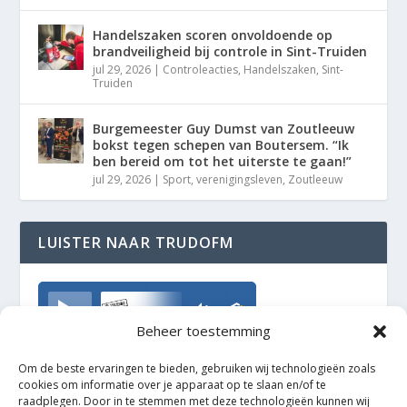
Handelszaken scoren onvoldoende op
brandveiligheid bij controle in Sint-Truiden
jul 29, 2026
|
Controleacties
,
Handelszaken
,
Sint-
Truiden
Burgemeester Guy Dumst van Zoutleeuw
bokst tegen schepen van Boutersem. “Ik
ben bereid om tot het uiterste te gaan!”
jul 29, 2026
|
Sport
,
verenigingsleven
,
Zoutleeuw
LUISTER NAAR TRUDOFM
TrudoFM
Beheer toestemming
Om de beste ervaringen te bieden, gebruiken wij technologieën zoals
cookies om informatie over je apparaat op te slaan en/of te
raadplegen. Door in te stemmen met deze technologieën kunnen wij