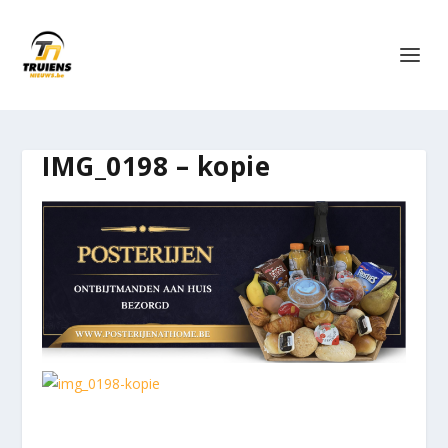
IMG_0198 – kopie