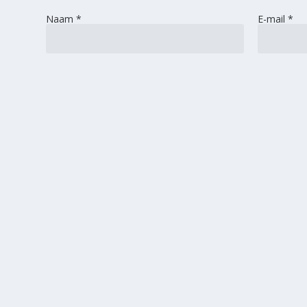
Naam
*
E-mail
*