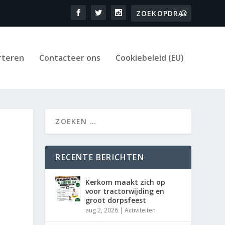
rteren
Contacteer ons
Cookiebeleid (EU)
RECENTE BERICHTEN
Kerkom maakt zich op
voor tractorwijding en
groot dorpsfeest
aug 2, 2026
|
Activiteiten