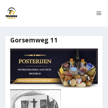
Gorsemweg 11