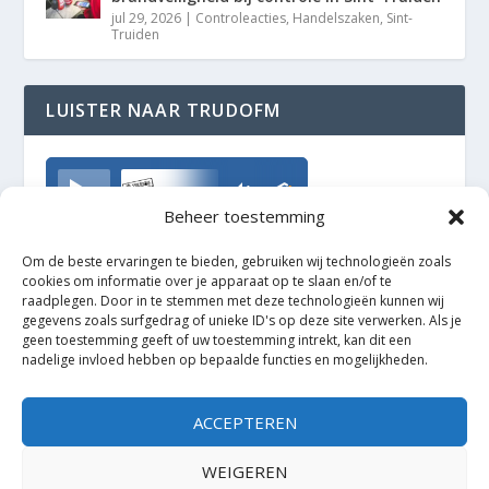
jul 29, 2026
|
Controleacties
,
Handelszaken
,
Sint-
Truiden
LUISTER NAAR TRUDOFM
TrudoFM
Beheer toestemming
Om de beste ervaringen te bieden, gebruiken wij technologieën zoals
cookies om informatie over je apparaat op te slaan en/of te
raadplegen. Door in te stemmen met deze technologieën kunnen wij
gegevens zoals surfgedrag of unieke ID's op deze site verwerken. Als je
geen toestemming geeft of uw toestemming intrekt, kan dit een
nadelige invloed hebben op bepaalde functies en mogelijkheden.
ACCEPTEREN
WEIGEREN