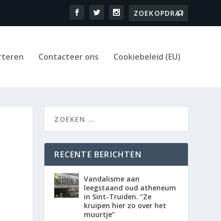
rteren
Contacteer ons
Cookiebeleid (EU)
RECENTE BERICHTEN
Vandalisme aan
leegstaand oud atheneum
in Sint-Truiden. “Ze
kruipen hier zo over het
muurtje”