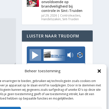
onvoldoende op
brandveiligheid bij
controle in Sint-Truiden
jul 29, 2026
|
Controleacties
,
Handelszaken
,
Sint-Truiden
LUISTER NAAR TRUDOFM
TrudoFM
Beheer toestemming
 ervaringen te bieden, gebruiken wij technologieën zoals cookies om
over je apparaat op te slaan en/of te raadplegen. Door in te stemmen met
logieën kunnen wij gegevens zoals surfgedrag of unieke ID's op deze site
Als je geen toestemming geeft of uw toestemming intrekt, kan dit een
vloed hebben op bepaalde functies en mogelijkheden.