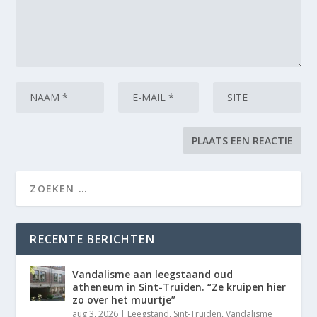
RECENTE BERICHTEN
Vandalisme aan leegstaand oud
atheneum in Sint-Truiden. “Ze kruipen hier
zo over het muurtje”
aug 3, 2026
|
Leegstand
,
Sint-Truiden
,
Vandalisme