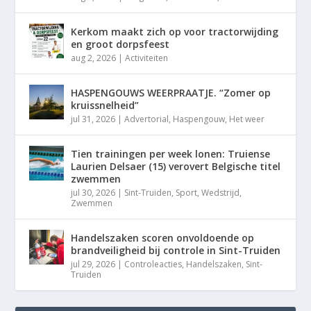
Kerkom maakt zich op voor tractorwijding
en groot dorpsfeest
aug 2, 2026
|
Activiteiten
HASPENGOUWS WEERPRAATJE. “Zomer op
kruissnelheid”
jul 31, 2026
|
Advertorial
,
Haspengouw
,
Het weer
Tien trainingen per week lonen: Truiense
Laurien Delsaer (15) verovert Belgische titel
zwemmen
jul 30, 2026
|
Sint-Truiden
,
Sport
,
Wedstrijd
,
Zwemmen
Handelszaken scoren onvoldoende op
brandveiligheid bij controle in Sint-Truiden
jul 29, 2026
|
Controleacties
,
Handelszaken
,
Sint-
Truiden