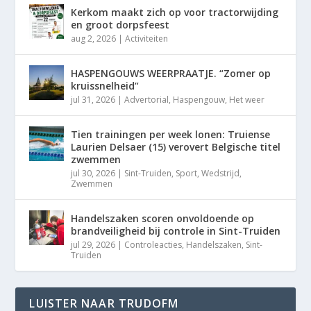
Kerkom maakt zich op voor tractorwijding
en groot dorpsfeest
aug 2, 2026
|
Activiteiten
HASPENGOUWS WEERPRAATJE. “Zomer op
kruissnelheid”
jul 31, 2026
|
Advertorial
,
Haspengouw
,
Het weer
Tien trainingen per week lonen: Truiense
Laurien Delsaer (15) verovert Belgische titel
zwemmen
jul 30, 2026
|
Sint-Truiden
,
Sport
,
Wedstrijd
,
Zwemmen
Handelszaken scoren onvoldoende op
brandveiligheid bij controle in Sint-Truiden
jul 29, 2026
|
Controleacties
,
Handelszaken
,
Sint-
Truiden
LUISTER NAAR TRUDOFM