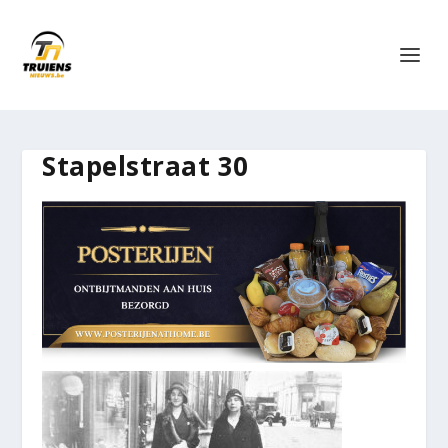
Stapelstraat 30