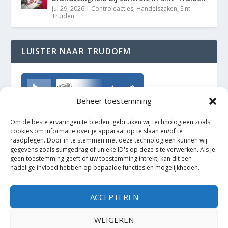
jul 29, 2026
|
Controleacties
,
Handelszaken
,
Sint-
Truiden
LUISTER NAAR TRUDOFM
TrudoFM
Beheer toestemming
Om de beste ervaringen te bieden, gebruiken wij technologieën zoals
cookies om informatie over je apparaat op te slaan en/of te
raadplegen. Door in te stemmen met deze technologieën kunnen wij
gegevens zoals surfgedrag of unieke ID's op deze site verwerken. Als je
geen toestemming geeft of uw toestemming intrekt, kan dit een
nadelige invloed hebben op bepaalde functies en mogelijkheden.
ACCEPTEREN
WEIGEREN