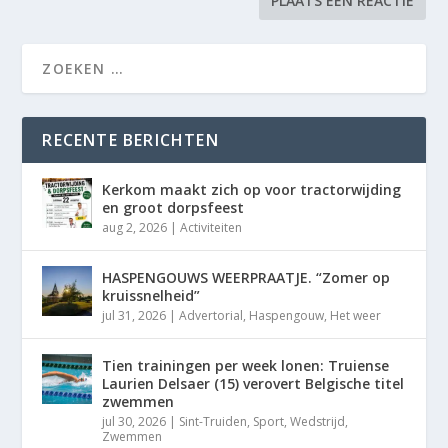
RECENTE BERICHTEN
Kerkom maakt zich op voor tractorwijding
en groot dorpsfeest
aug 2, 2026
|
Activiteiten
HASPENGOUWS WEERPRAATJE. “Zomer op
kruissnelheid”
jul 31, 2026
|
Advertorial
,
Haspengouw
,
Het weer
Tien trainingen per week lonen: Truiense
Laurien Delsaer (15) verovert Belgische titel
zwemmen
jul 30, 2026
|
Sint-Truiden
,
Sport
,
Wedstrijd
,
Zwemmen