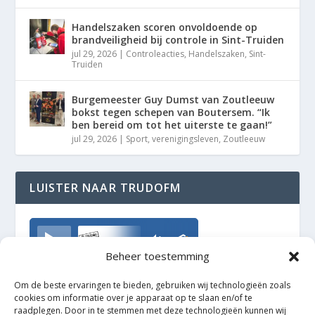
Handelszaken scoren onvoldoende op
brandveiligheid bij controle in Sint-Truiden
jul 29, 2026
|
Controleacties
,
Handelszaken
,
Sint-
Truiden
Burgemeester Guy Dumst van Zoutleeuw
bokst tegen schepen van Boutersem. “Ik
ben bereid om tot het uiterste te gaan!”
jul 29, 2026
|
Sport
,
verenigingsleven
,
Zoutleeuw
LUISTER NAAR TRUDOFM
TrudoFM
Beheer toestemming
Om de beste ervaringen te bieden, gebruiken wij technologieën zoals
cookies om informatie over je apparaat op te slaan en/of te
raadplegen. Door in te stemmen met deze technologieën kunnen wij