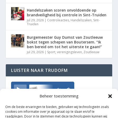
Handelszaken scoren onvoldoende op
brandveiligheid bij controle in Sint-Truiden
jul 29, 2026
|
Controleacties
,
Handelszaken
,
Sint-
Truiden
Burgemeester Guy Dumst van Zoutleeuw
bokst tegen schepen van Boutersem. “Ik
ben bereid om tot het uiterste te gaan!”
jul 29, 2026
|
Sport
,
verenigingsleven
,
Zoutleeuw
LUISTER NAAR TRUDOFM
TrudoFM
Beheer toestemming
Om de beste ervaringen te bieden, gebruiken wij technologieën zoals
cookies om informatie over je apparaat op te slaan en/of te
raadplegen. Door in te stemmen met deze technologieën kunnen wij