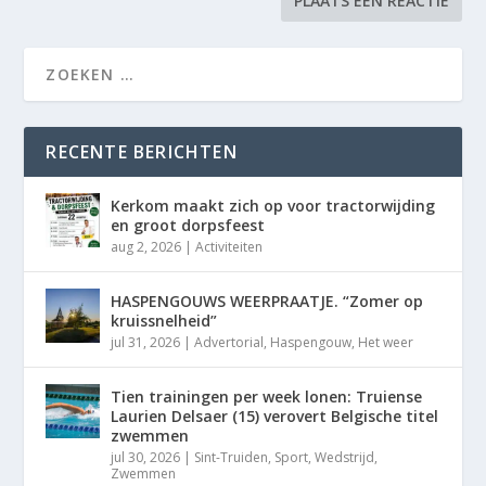
RECENTE BERICHTEN
Kerkom maakt zich op voor tractorwijding
en groot dorpsfeest
aug 2, 2026
|
Activiteiten
HASPENGOUWS WEERPRAATJE. “Zomer op
kruissnelheid”
jul 31, 2026
|
Advertorial
,
Haspengouw
,
Het weer
Tien trainingen per week lonen: Truiense
Laurien Delsaer (15) verovert Belgische titel
zwemmen
jul 30, 2026
|
Sint-Truiden
,
Sport
,
Wedstrijd
,
Zwemmen