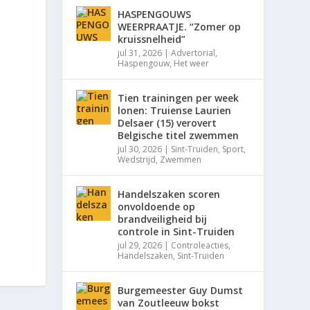
HASPENGOUWS
WEERPRAATJE. “Zomer op
kruissnelheid”
jul 31, 2026
|
Advertorial
,
Haspengouw
,
Het weer
Tien trainingen per week
lonen: Truiense Laurien
Delsaer (15) verovert
Belgische titel zwemmen
jul 30, 2026
|
Sint-Truiden
,
Sport
,
Wedstrijd
,
Zwemmen
Handelszaken scoren
onvoldoende op
brandveiligheid bij
controle in Sint-Truiden
jul 29, 2026
|
Controleacties
,
Handelszaken
,
Sint-Truiden
Burgemeester Guy Dumst
van Zoutleeuw bokst