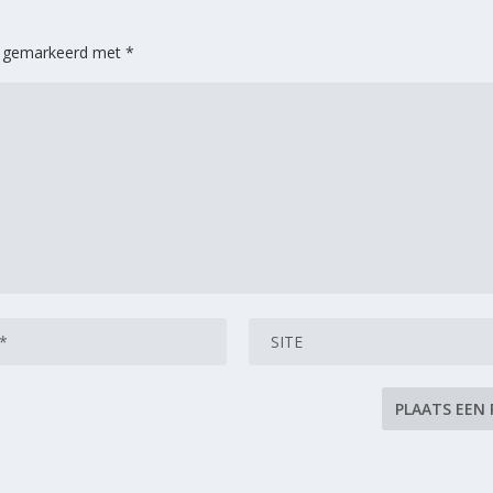
jn gemarkeerd met
*