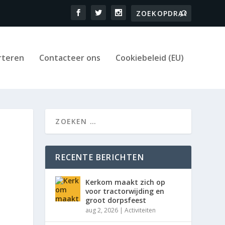
rteren
Contacteer ons
Cookiebeleid (EU)
RECENTE BERICHTEN
Kerkom maakt zich op
voor tractorwijding en
groot dorpsfeest
aug 2, 2026
|
Activiteiten