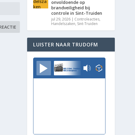
onvoldoende op
brandveiligheid bij
controle in Sint-Truiden
jul 29, 2026
|
Controleacties
,
Handelszaken
,
Sint-Truiden
LUISTER NAAR TRUDOFM
TrudoFM