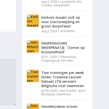
aug 3, 2026
|
Leegstand
,
Sint-
Truiden
,
Vandalisme
Kerkom maakt zich op
voor tractorwijding en
groot dorpsfeest
aug 2, 2026
|
Activiteiten
HASPENGOUWS
WEERPRAATJE. “Zomer op
kruissnelheid”
jul 31, 2026
|
Advertorial
,
Haspengouw
,
Het weer
Tien trainingen per week
lonen: Truiense Laurien
Delsaer (15) verovert
Belgische titel zwemmen
jul 30, 2026
|
Sint-Truiden
,
Sport
,
Wedstrijd
,
Zwemmen
Handelszaken scoren