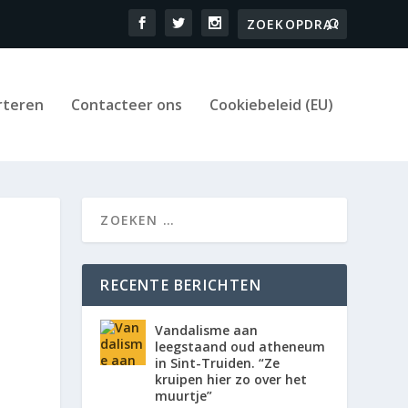
rteren
Contacteer ons
Cookiebeleid (EU)
RECENTE BERICHTEN
Vandalisme aan
leegstaand oud atheneum
in Sint-Truiden. “Ze
kruipen hier zo over het
muurtje”