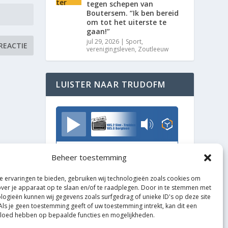
tegen schepen van
Boutersem. “Ik ben bereid
om tot het uiterste te
gaan!”
jul 29, 2026
|
Sport
,
verenigingsleven
,
Zoutleeuw
LUISTER NAAR TRUDOFM
TrudoFM
Beheer toestemming
 ervaringen te bieden, gebruiken wij technologieën zoals cookies om
over je apparaat op te slaan en/of te raadplegen. Door in te stemmen met
logieën kunnen wij gegevens zoals surfgedrag of unieke ID's op deze site
Als je geen toestemming geeft of uw toestemming intrekt, kan dit een
vloed hebben op bepaalde functies en mogelijkheden.