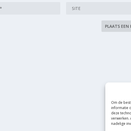
Om de beste
informatie 
deze techno
verwerken. 
nadelige in