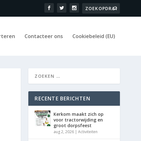
rteren
Contacteer ons
Cookiebeleid (EU)
RECENTE BERICHTEN
Kerkom maakt zich op
voor tractorwijding en
groot dorpsfeest
aug 2, 2026
|
Activiteiten