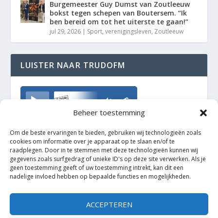
Burgemeester Guy Dumst van Zoutleeuw
bokst tegen schepen van Boutersem. “Ik
ben bereid om tot het uiterste te gaan!”
jul 29, 2026
|
Sport
,
verenigingsleven
,
Zoutleeuw
LUISTER NAAR TRUDOFM
TrudoFM
Beheer toestemming
Om de beste ervaringen te bieden, gebruiken wij technologieën zoals
cookies om informatie over je apparaat op te slaan en/of te
raadplegen. Door in te stemmen met deze technologieën kunnen wij
gegevens zoals surfgedrag of unieke ID's op deze site verwerken. Als je
geen toestemming geeft of uw toestemming intrekt, kan dit een
nadelige invloed hebben op bepaalde functies en mogelijkheden.
ACCEPTEREN